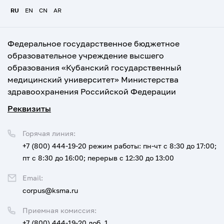
RU
EN
CN
AR
Федеральное государственное бюджетное
образовательное учреждение высшего
образования «Кубанский государственный
медицинский университет» Министерства
здравоохранения Российской Федерации
Реквизиты
Горячая линия:
+7 (800) 444-19-20
режим работы: пн-чт с 8:30 до 17:00;
пт с 8:30 до 16:00; перерыв с 12:30 до 13:00
Email:
corpus@ksma.ru
Приемная комиссия:
+7 (800) 444-19-20 доб. 1