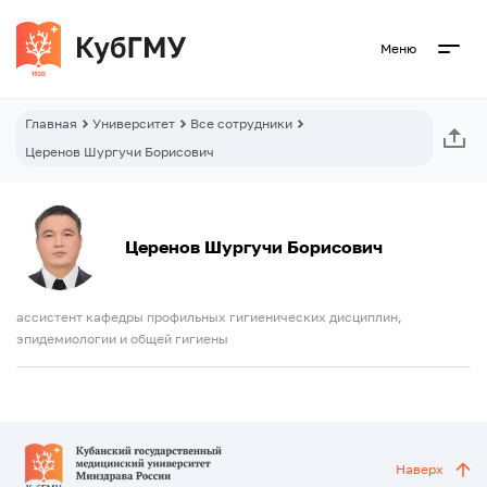
Меню
Главная
Университет
Все сотрудники
Церенов Шургучи Борисович
Церенов Шургучи Борисович
ассистент кафедры профильных гигиенических дисциплин,
эпидемиологии и общей гигиены
Наверх