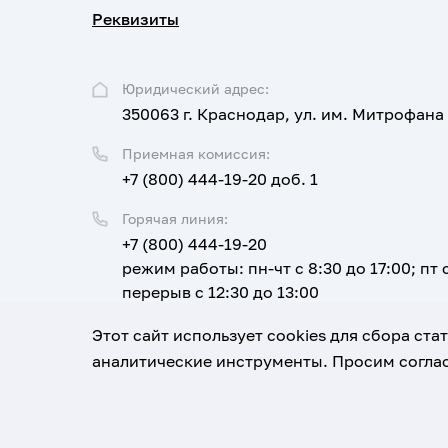
Реквизиты
Юридический адрес:
350063 г. Краснодар, ул. им. Митрофана
Приемная комиссия:
+7 (800) 444-19-20 доб. 1
Горячая линия:
+7 (800) 444-19-20
режим работы: пн-чт с 8:30 до 17:00; пт с
перерыв с 12:30 до 13:00
Email:
Этот сайт использует cookies для сбора ст
corpus@ksma.ru
аналитические инструменты. Просим соглас
1920-2026
© Все права защищены