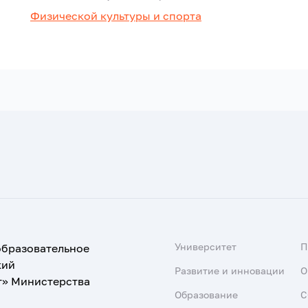
Физической культуры и спорта
Университет
образовательное
кий
Развитие и инновации
О
т» Министерства
Образование
С