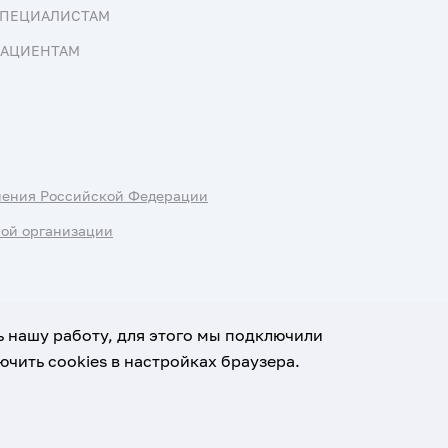
ПЕЦИАЛИСТАМ
АЦИЕНТАМ
нения Российской Федерации
ной организации
ь нашу работу, для этого мы подключили
чить cookies в настройках браузера.
х данных
Условия использования материалов