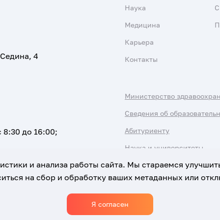
Наука
С
Медицина
П
Карьера
 Седина, 4
Контакты
Министерство здравоохра
Сведения об образователь
Абитуриенту
 8:30 до 16:00;
Наука и университеты
атистики и анализа работы сайта. Мы стараемся улучшит
иться на сбор и обработку ваших метаданных или отклю
Я согласен
Использование Cookies
Политика обработки персональны