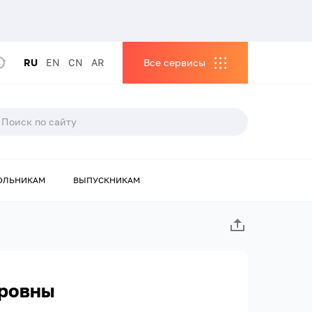
RU
EN
CN
AR
Все сервисы
ОЛЬНИКАМ
ВЫПУСКНИКАМ
дровны