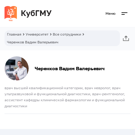
Меню
Главная
Университет
Все сотрудники
Черенков Вадим Валерьевич
Черенков Вадим Валерьевич
врач высшей квалификационной категории, врач невролог, врач
ультразвуковой и функциональной диагностики, врач-рентгенолог,
ассистент кафедры клинической фармакологии и функциональной
диагностики