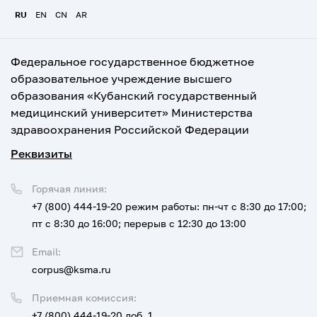
RU
EN
CN
AR
Федеральное государственное бюджетное
образовательное учреждение высшего
образования «Кубанский государственный
медицинский университет» Министерства
здравоохранения Российской Федерации
Реквизиты
Горячая линия:
+7 (800) 444-19-20
режим работы: пн-чт с 8:30 до 17:00;
пт с 8:30 до 16:00; перерыв с 12:30 до 13:00
Email:
corpus@ksma.ru
Приемная комиссия:
+7 (800) 444-19-20 доб. 1