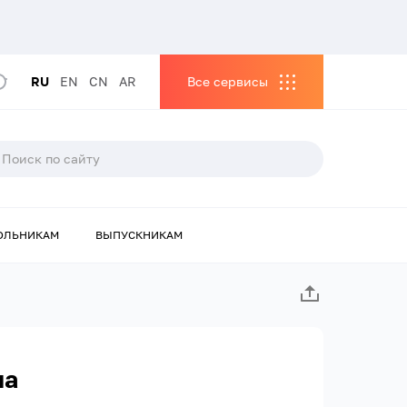
RU
EN
CN
AR
Все сервисы
ОЛЬНИКАМ
ВЫПУСКНИКАМ
на