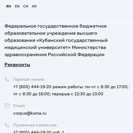
RU
EN
CN
AR
Федеральное государственное бюджетное
образовательное учреждение высшего
образования «Кубанский государственный
медицинский университет» Министерства
здравоохранения Российской Федерации
Реквизиты
Горячая линия:
+7 (800) 444-19-20
режим работы: пн-чт с 8:30 до 17:00;
пт с 8:30 до 16:00; перерыв с 12:30 до 13:00
Email:
corpus@ksma.ru
Приемная комиссия:
+7 (800) 444-19-20 доб. 1