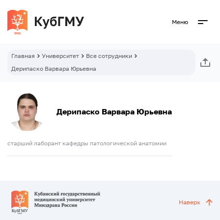
Меню
Главная
Университет
Все сотрудники
Дерипаско Варвара Юрьевна
Дерипаско Варвара Юрьевна
старший лаборант кафедры патологической анатомии
Наверх