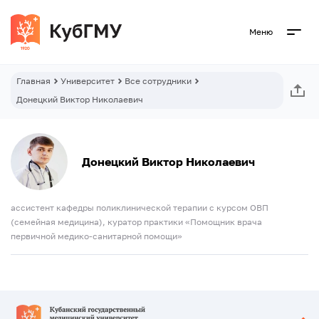
Меню
Главная
Университет
Все сотрудники
Донецкий Виктор Николаевич
Донецкий Виктор Николаевич
ассистент кафедры поликлинической терапии с курсом ОВП
(семейная медицина), куратор практики «Помощник врача
первичной медико-санитарной помощи»