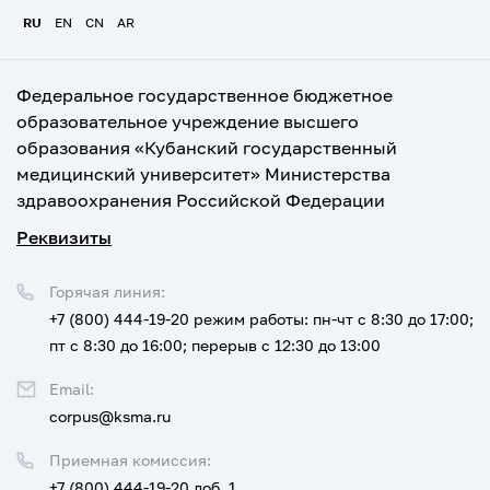
RU
EN
CN
AR
Федеральное государственное бюджетное
образовательное учреждение высшего
образования «Кубанский государственный
медицинский университет» Министерства
здравоохранения Российской Федерации
Реквизиты
Горячая линия:
+7 (800) 444-19-20
режим работы: пн-чт с 8:30 до 17:00;
пт с 8:30 до 16:00; перерыв с 12:30 до 13:00
Email:
corpus@ksma.ru
Приемная комиссия:
+7 (800) 444-19-20 доб. 1