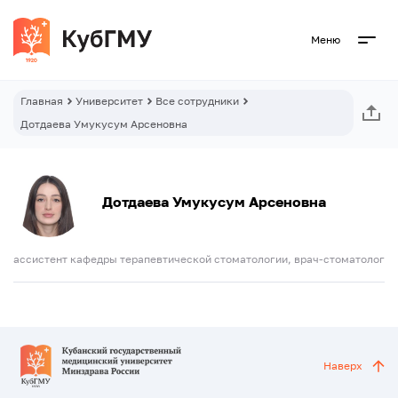
Меню
Главная
Университет
Все сотрудники
Дотдаева Умукусум Арсеновна
Дотдаева Умукусум Арсеновна
ассистент кафедры терапевтической стоматологии, врач-стоматолог
Наверх