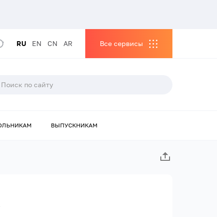
RU
EN
CN
AR
Все сервисы
ОЛЬНИКАМ
ВЫПУСКНИКАМ
а