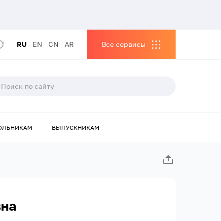
RU
EN
CN
AR
Все сервисы
ОЛЬНИКАМ
ВЫПУСКНИКАМ
вна