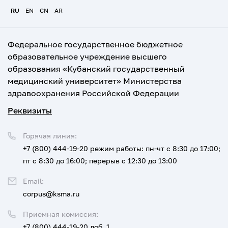
RU
EN
CN
AR
Федеральное государственное бюджетное
образовательное учреждение высшего
образования «Кубанский государственный
медицинский университет» Министерства
здравоохранения Российской Федерации
Реквизиты
Горячая линия:
+7 (800) 444-19-20
режим работы: пн-чт с 8:30 до 17:00;
пт с 8:30 до 16:00; перерыв с 12:30 до 13:00
Email:
corpus@ksma.ru
Приемная комиссия:
+7 (800) 444-19-20 доб. 1