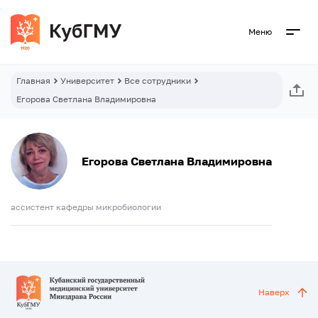
Меню
Главная
Университет
Все сотрудники
Егорова Светлана Владимировна
Егорова Светлана Владимировна
ассистент кафедры микробиологии
Наверх