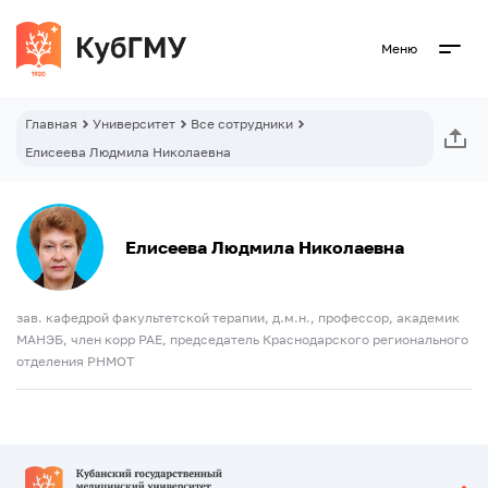
Меню
Главная
Университет
Все сотрудники
Елисеева Людмила Николаевна
Елисеева Людмила Николаевна
зав. кафедрой факультетской терапии, д.м.н., профессор, академик
МАНЭБ, член корр РАЕ, председатель Краснодарского регионального
отделения РНМОТ