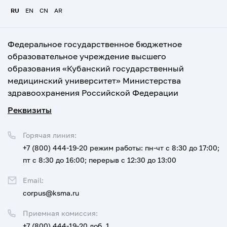
RU
EN
CN
AR
Федеральное государственное бюджетное
образовательное учреждение высшего
образования «Кубанский государственный
медицинский университет» Министерства
здравоохранения Российской Федерации
Реквизиты
Горячая линия:
+7 (800) 444-19-20
режим работы: пн-чт с 8:30 до 17:00;
пт с 8:30 до 16:00; перерыв с 12:30 до 13:00
Email:
corpus@ksma.ru
Приемная комиссия:
+7 (800) 444-19-20 доб. 1