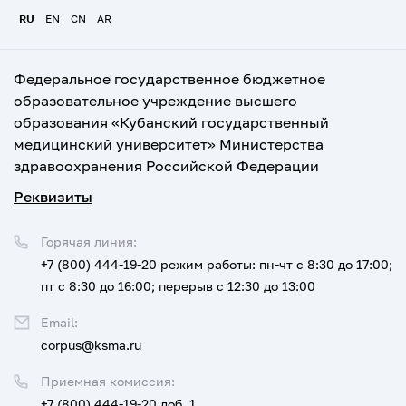
RU
EN
CN
AR
Федеральное государственное бюджетное
образовательное учреждение высшего
образования «Кубанский государственный
медицинский университет» Министерства
здравоохранения Российской Федерации
Реквизиты
Горячая линия:
+7 (800) 444-19-20
режим работы: пн-чт с 8:30 до 17:00;
пт с 8:30 до 16:00; перерыв с 12:30 до 13:00
Email:
corpus@ksma.ru
Приемная комиссия:
+7 (800) 444-19-20 доб. 1