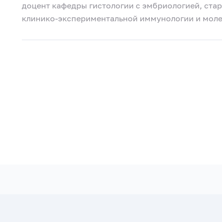
доцент кафедры гистологии с эмбриологией, ста
клинико-экспериментальной иммунологии и молек