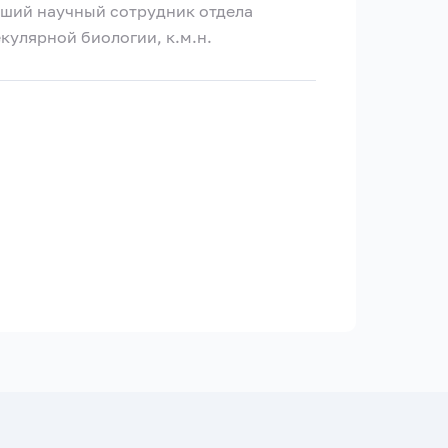
рший научный сотрудник отдела
улярной биологии, к.м.н.