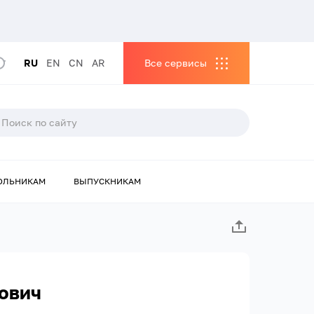
RU
EN
CN
AR
Все сервисы
ОЛЬНИКАМ
ВЫПУСКНИКАМ
ович