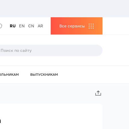
RU
EN
CN
AR
Все сервисы
ОЛЬНИКАМ
ВЫПУСКНИКАМ
а