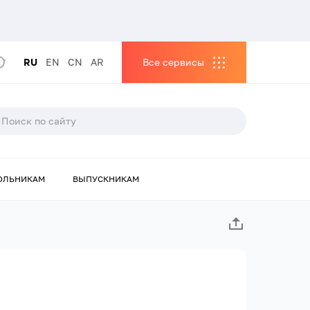
RU
EN
CN
AR
Все сервисы
ОЛЬНИКАМ
ВЫПУСКНИКАМ