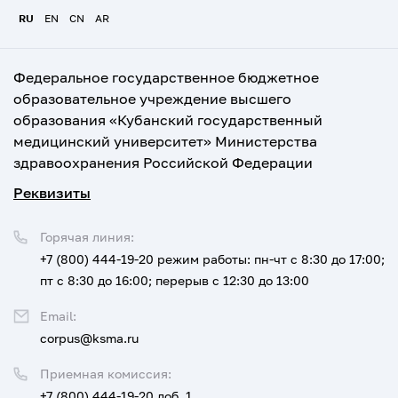
RU
EN
CN
AR
Федеральное государственное бюджетное
образовательное учреждение высшего
образования «Кубанский государственный
медицинский университет» Министерства
здравоохранения Российской Федерации
Реквизиты
Горячая линия:
+7 (800) 444-19-20
режим работы: пн-чт с 8:30 до 17:00;
пт с 8:30 до 16:00; перерыв с 12:30 до 13:00
Email:
corpus@ksma.ru
Приемная комиссия:
+7 (800) 444-19-20 доб. 1