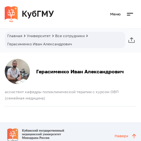
Меню
Главная
Университет
Все сотрудники
Герасименко Иван Александрович
Герасименко Иван Александрович
ассистент кафедры поликлинической терапии с курсом ОВП
(семейная медицина)
Наверх