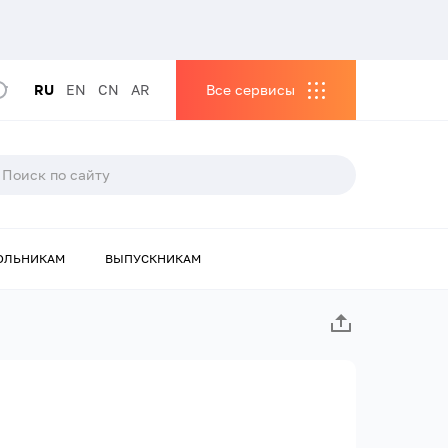
RU
EN
CN
AR
Все сервисы
ОЛЬНИКАМ
ВЫПУСКНИКАМ