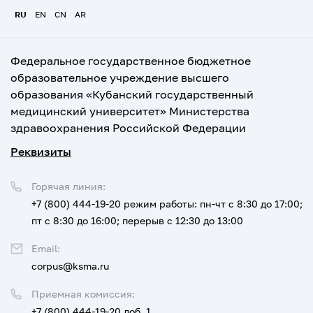
RU
EN
CN
AR
Федеральное государственное бюджетное
образовательное учреждение высшего
образования «Кубанский государственный
медицинский университет» Министерства
здравоохранения Российской Федерации
Реквизиты
Горячая линия:
+7 (800) 444-19-20
режим работы: пн-чт с 8:30 до 17:00;
пт с 8:30 до 16:00; перерыв с 12:30 до 13:00
Email:
corpus@ksma.ru
Приемная комиссия:
+7 (800) 444-19-20 доб. 1