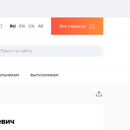
RU
EN
CN
AR
Все сервисы
ОЛЬНИКАМ
ВЫПУСКНИКАМ
евич