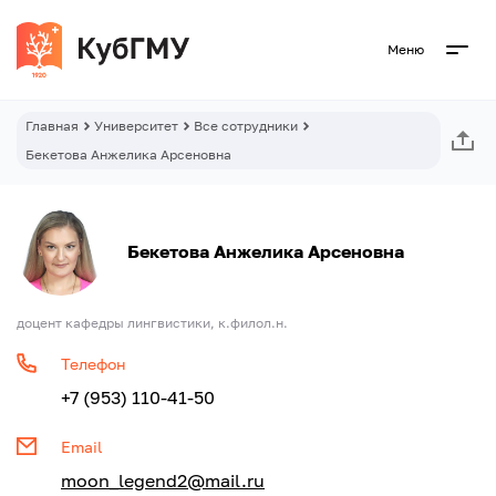
Меню
Главная
Университет
Все сотрудники
Бекетова Анжелика Арсеновна
Бекетова Анжелика Арсеновна
доцент кафедры лингвистики, к.филол.н.
Телефон
+7 (953) 110-41-50
Email
moon_legend2@mail.ru