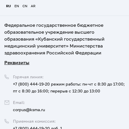
RU
EN
CN
AR
Федеральное государственное бюджетное
образовательное учреждение высшего
образования «Кубанский государственный
медицинский университет» Министерства
здравоохранения Российской Федерации
Реквизиты
Горячая линия:
+7 (800) 444-19-20
режим работы: пн-чт с 8:30 до 17:00;
пт с 8:30 до 16:00; перерыв с 12:30 до 13:00
Email:
corpus@ksma.ru
Приемная комиссия:
+7 (800) 444-19-20 доб. 1