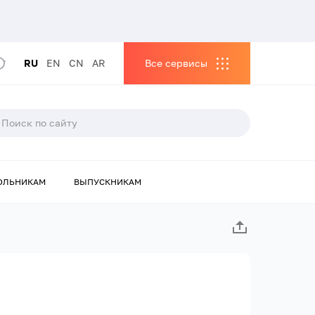
RU
EN
CN
AR
Все сервисы
ОЛЬНИКАМ
ВЫПУСКНИКАМ