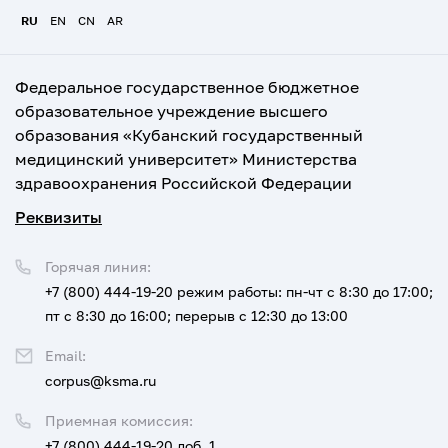
RU
EN
CN
AR
Федеральное государственное бюджетное
образовательное учреждение высшего
образования «Кубанский государственный
медицинский университет» Министерства
здравоохранения Российской Федерации
Реквизиты
Горячая линия:
+7 (800) 444-19-20
режим работы: пн-чт с 8:30 до 17:00;
пт с 8:30 до 16:00; перерыв с 12:30 до 13:00
Email:
corpus@ksma.ru
Приемная комиссия:
+7 (800) 444-19-20 доб. 1