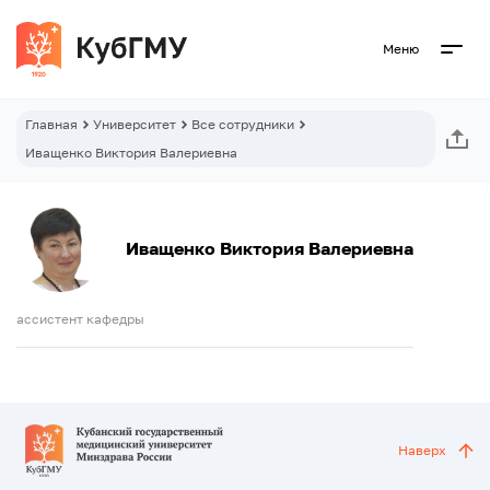
Меню
Главная
Университет
Все сотрудники
Иващенко Виктория Валериевна
Иващенко Виктория Валериевна
ассистент кафедры
Наверх