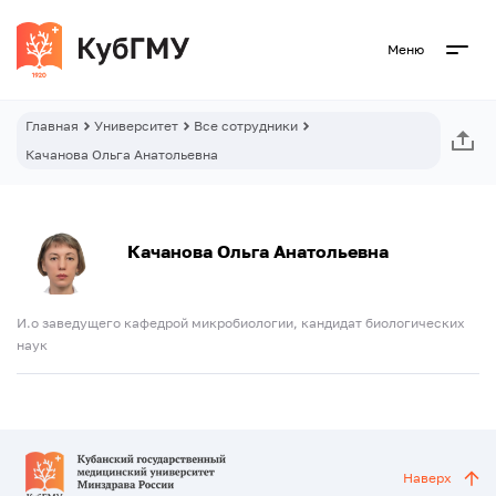
Меню
Главная
Университет
Все сотрудники
Качанова Ольга Анатольевна
Качанова Ольга Анатольевна
И.о заведущего кафедрой микробиологии, кандидат биологических
наук
Наверх