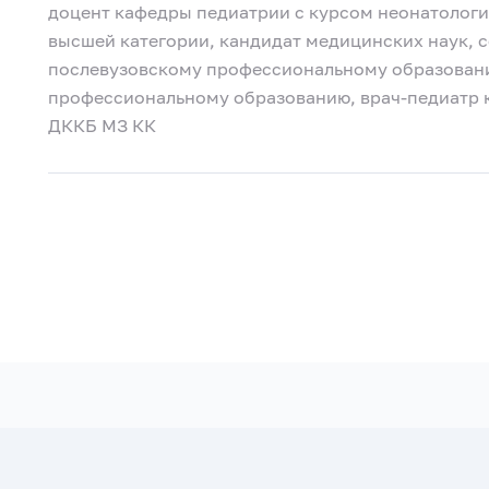
доцент кафедры педиатрии с курсом неонатологии
высшей категории, кандидат медицинских наук, 
послевузовскому профессиональному образован
профессиональному образованию, врач-педиатр 
ДККБ МЗ КК