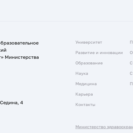
Университет
образовательное
кий
Развитие и инновации
О
т» Министерства
Образование
С
Наука
С
Медицина
П
Карьера
 Седина, 4
Контакты
Министерство здравоохра