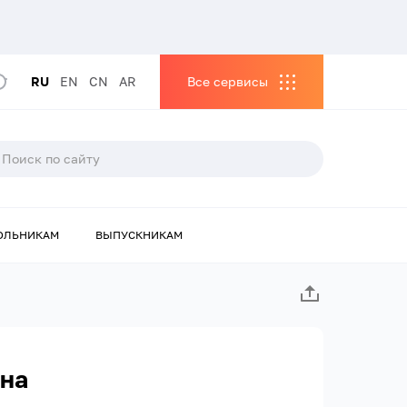
RU
EN
CN
AR
Все сервисы
ОЛЬНИКАМ
ВЫПУСКНИКАМ
на