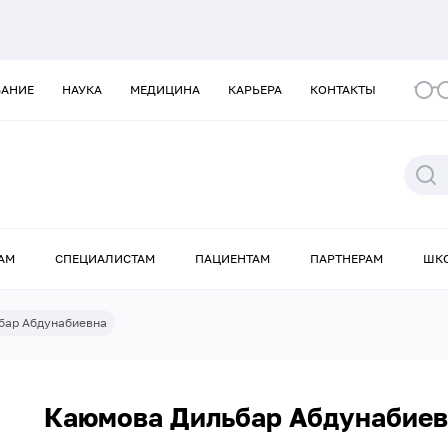
ВАНИЕ
НАУКА
МЕДИЦИНА
КАРЬЕРА
КОНТАКТЫ
АМ
СПЕЦИАЛИСТАМ
ПАЦИЕНТАМ
ПАРТНЕРАМ
ШК
бар Абдунабиевна
Каюмова Дильбар Абдунабиев