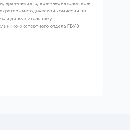
, врач-педиатр, врач-неонатолог, врач
секретарь методической комиссии по
ию и дополнительному
клинико-экспертного отдела ГБУЗ