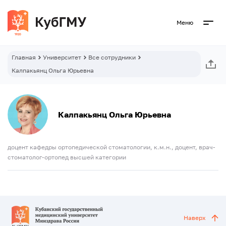
Меню
Главная
Университет
Все сотрудники
Калпакьянц Ольга Юрьевна
Калпакьянц Ольга Юрьевна
доцент кафедры ортопедической стоматологии, к.м.н., доцент, врач-
стоматолог-ортопед высшей категории
Наверх