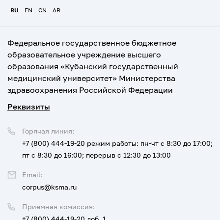
RU
EN
CN
AR
Федеральное государственное бюджетное
образовательное учреждение высшего
образования «Кубанский государственный
медицинский университет» Министерства
здравоохранения Российской Федерации
Реквизиты
Горячая линия:
+7 (800) 444-19-20
режим работы: пн-чт с 8:30 до 17:00;
пт с 8:30 до 16:00; перерыв с 12:30 до 13:00
Email:
corpus@ksma.ru
Приемная комиссия:
+7 (800) 444-19-20 доб. 1