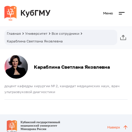
Меню
Главная
Университет
Все сотрудники
Караблина Светлана Яковлевна
Караблина Светлана Яковлевна
доцент кафедры хирургии № 2, кандидат медицинских наук, врач
ультразвуковой диагностики
Наверх