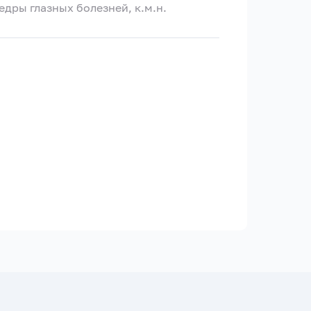
дры глазных болезней, к.м.н.