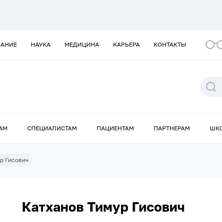
ВАНИЕ
НАУКА
МЕДИЦИНА
КАРЬЕРА
КОНТАКТЫ
АМ
СПЕЦИАЛИСТАМ
ПАЦИЕНТАМ
ПАРТНЕРАМ
ШК
р Гисович
Катханов Тимур Гисович