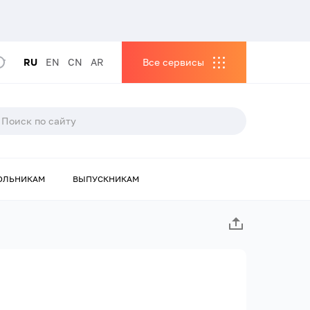
RU
EN
CN
AR
Все сервисы
ОЛЬНИКАМ
ВЫПУСКНИКАМ