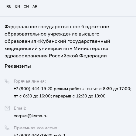
RU
EN
CN
AR
Федеральное государственное бюджетное
образовательное учреждение высшего
образования «Кубанский государственный
медицинский университет» Министерства
здравоохранения Российской Федерации
Реквизиты
Горячая линия:
+7 (800) 444-19-20
режим работы: пн-чт с 8:30 до 17:00;
пт с 8:30 до 16:00; перерыв с 12:30 до 13:00
Email:
corpus@ksma.ru
Приемная комиссия:
+7 (800) 444-19-20 доб. 1