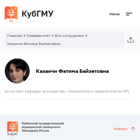
Меню
Главная
Университет
Все сотрудники
Казанчи Фатима Байзетовна
Казанчи Фатима Байзетовна
ассистент кафедры акушерства, гинекологии и перинатологии №1
Наверх