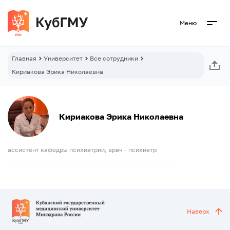
Меню
Главная
Университет
Все сотрудники
Кириакова Эрика Николаевна
Кириакова Эрика Николаевна
ассистент кафедры психиатрии, врач - психиатр
Наверх