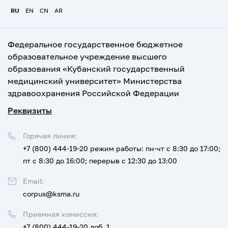
RU
EN
CN
AR
Федеральное государственное бюджетное
образовательное учреждение высшего
образования «Кубанский государственный
медицинский университет» Министерства
здравоохранения Российской Федерации
Реквизиты
Горячая линия:
+7 (800) 444-19-20
режим работы: пн-чт с 8:30 до 17:00;
пт с 8:30 до 16:00; перерыв с 12:30 до 13:00
Email:
corpus@ksma.ru
Приемная комиссия:
+7 (800) 444-19-20 доб. 1