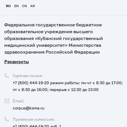
RU
EN
CN
AR
Федеральное государственное бюджетное
образовательное учреждение высшего
образования «Кубанский государственный
медицинский университет» Министерства
здравоохранения Российской Федерации
Реквизиты
Горячая линия:
+7 (800) 444-19-20
режим работы: пн-чт с 8:30 до 17:00;
пт с 8:30 до 16:00; перерыв с 12:30 до 13:00
Email:
corpus@ksma.ru
Приемная комиссия:
+7 (800) 444-19-20 доб. 1