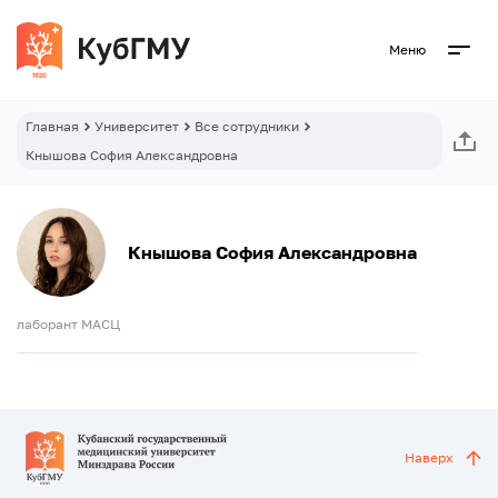
Меню
Главная
Университет
Все сотрудники
Кнышова София Александровна
Кнышова София Александровна
лаборант МАСЦ
Наверх