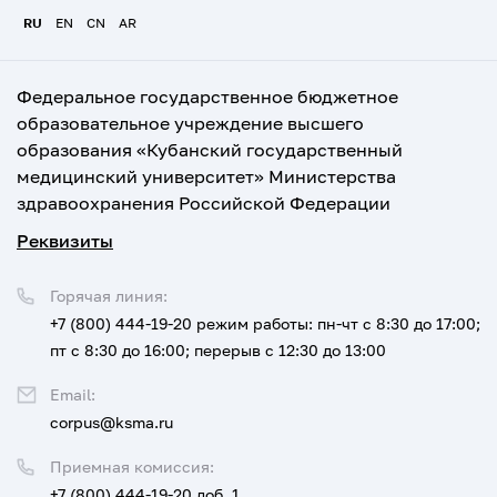
RU
EN
CN
AR
Федеральное государственное бюджетное
образовательное учреждение высшего
образования «Кубанский государственный
медицинский университет» Министерства
здравоохранения Российской Федерации
Реквизиты
Горячая линия:
+7 (800) 444-19-20
режим работы: пн-чт с 8:30 до 17:00;
пт с 8:30 до 16:00; перерыв с 12:30 до 13:00
Email:
corpus@ksma.ru
Приемная комиссия:
+7 (800) 444-19-20 доб. 1