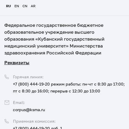
RU
EN
CN
AR
Федеральное государственное бюджетное
образовательное учреждение высшего
образования «Кубанский государственный
медицинский университет» Министерства
здравоохранения Российской Федерации
Реквизиты
Горячая линия:
+7 (800) 444-19-20
режим работы: пн-чт с 8:30 до 17:00;
пт с 8:30 до 16:00; перерыв с 12:30 до 13:00
Email:
corpus@ksma.ru
Приемная комиссия:
+7 (800) 444-19-20 доб. 1