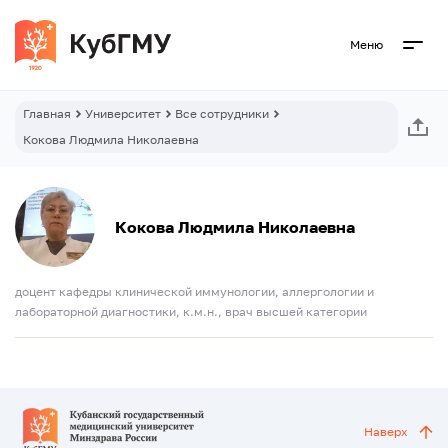
Меню
Главная
Университет
Все сотрудники
Кокова Людмила Николаевна
Кокова Людмила Николаевна
доцент кафедры клинической иммунологии, аллергологии и
лабораторной диагностики, к.м.н., врач высшей категории
Наверх