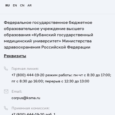
RU
EN
CN
AR
Федеральное государственное бюджетное
образовательное учреждение высшего
образования «Кубанский государственный
медицинский университет» Министерства
здравоохранения Российской Федерации
Реквизиты
Горячая линия:
+7 (800) 444-19-20
режим работы: пн-чт с 8:30 до 17:00;
пт с 8:30 до 16:00; перерыв с 12:30 до 13:00
Email:
corpus@ksma.ru
Приемная комиссия:
+7 (800) 444-19-20 доб. 1