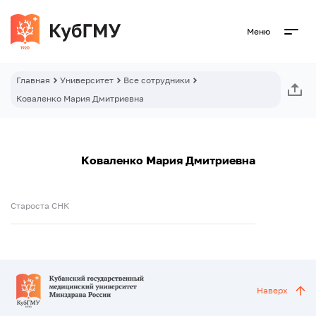
Меню
Главная
Университет
Все сотрудники
Коваленко Мария Дмитриевна
Коваленко Мария Дмитриевна
Староста СНК
Наверх