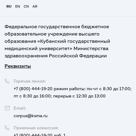
RU
EN
CN
AR
Федеральное государственное бюджетное
образовательное учреждение высшего
образования «Кубанский государственный
медицинский университет» Министерства
здравоохранения Российской Федерации
Реквизиты
Горячая линия:
+7 (800) 444-19-20
режим работы: пн-чт с 8:30 до 17:00;
пт с 8:30 до 16:00; перерыв с 12:30 до 13:00
Email:
corpus@ksma.ru
Приемная комиссия:
+7 (800) 444-19-20 доб. 1