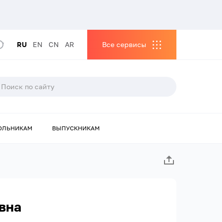
RU
EN
CN
AR
Все сервисы
ОЛЬНИКАМ
ВЫПУСКНИКАМ
вна