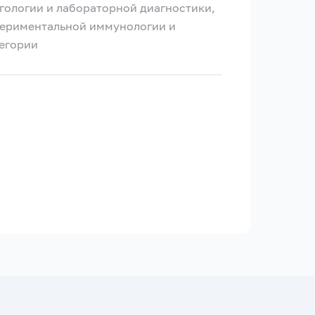
гологии и лабораторной диагностики,
периментальной иммунологии и
тегории