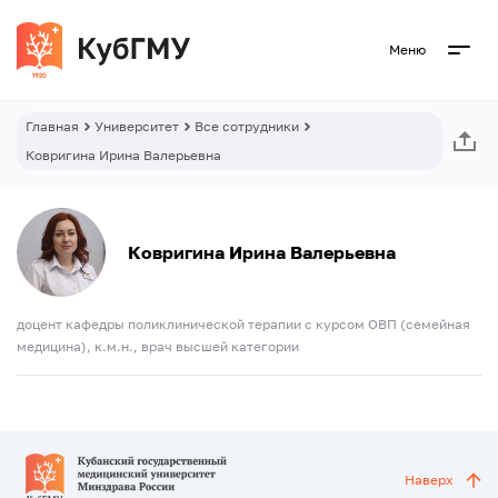
Меню
Главная
Университет
Все сотрудники
Ковригина Ирина Валерьевна
Ковригина Ирина Валерьевна
доцент кафедры поликлинической терапии с курсом ОВП (семейная
медицина), к.м.н., врач высшей категории
Наверх