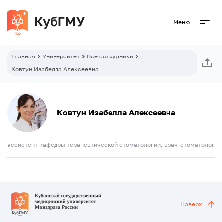
Меню
Главная
Университет
Все сотрудники
Ковтун Изабелла Алексеевна
Ковтун Изабелла Алексеевна
ассистент кафедры терапевтической стоматологии, врач-стоматолог
Наверх