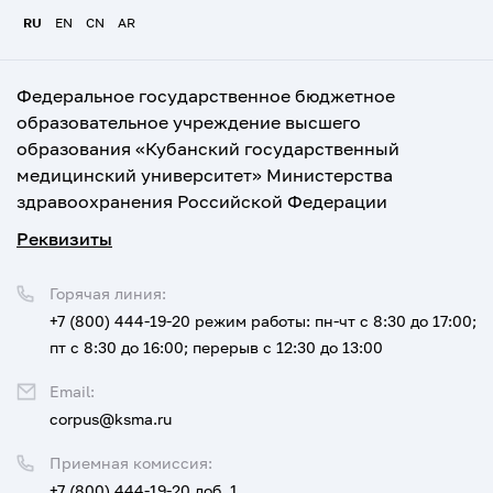
RU
EN
CN
AR
Федеральное государственное бюджетное
образовательное учреждение высшего
образования «Кубанский государственный
медицинский университет» Министерства
здравоохранения Российской Федерации
Реквизиты
Горячая линия:
+7 (800) 444-19-20
режим работы: пн-чт с 8:30 до 17:00;
пт с 8:30 до 16:00; перерыв с 12:30 до 13:00
Email:
corpus@ksma.ru
Приемная комиссия:
+7 (800) 444-19-20 доб. 1