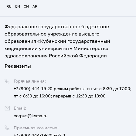
RU
EN
CN
AR
Федеральное государственное бюджетное
образовательное учреждение высшего
образования «Кубанский государственный
медицинский университет» Министерства
здравоохранения Российской Федерации
Реквизиты
Горячая линия:
+7 (800) 444-19-20
режим работы: пн-чт с 8:30 до 17:00;
пт с 8:30 до 16:00; перерыв с 12:30 до 13:00
Email:
corpus@ksma.ru
Приемная комиссия:
+7 (800) 444-19-20 доб. 1