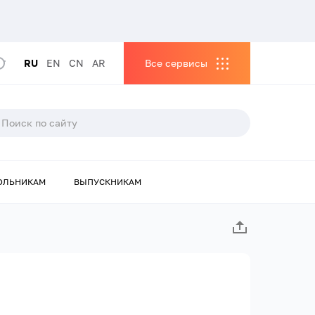
RU
EN
CN
AR
Все сервисы
ОЛЬНИКАМ
ВЫПУСКНИКАМ