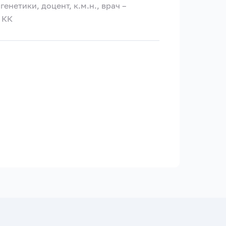
нетики, доцент, к.м.н., врач –
 КК