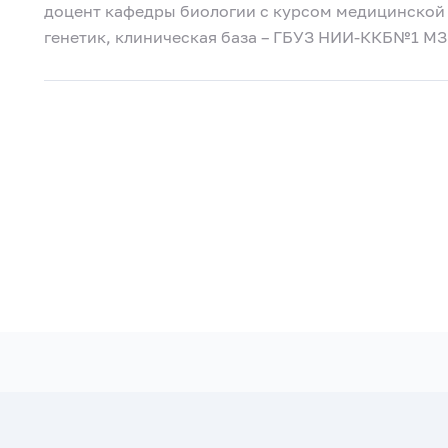
доцент кафедры биологии с курсом медицинской ге
генетик, клиническая база – ГБУЗ НИИ-ККБ№1 МЗ