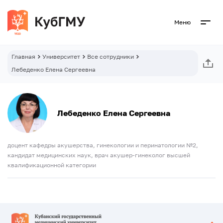
Меню
Главная
Университет
Все сотрудники
Лебеденко Елена Сергеевна
Лебеденко Елена Сергеевна
доцент кафедры акушерства, гинекологии и перинатологии №2,
кандидат медицинских наук, врач акушер-гинеколог высшей
квалификационной категории