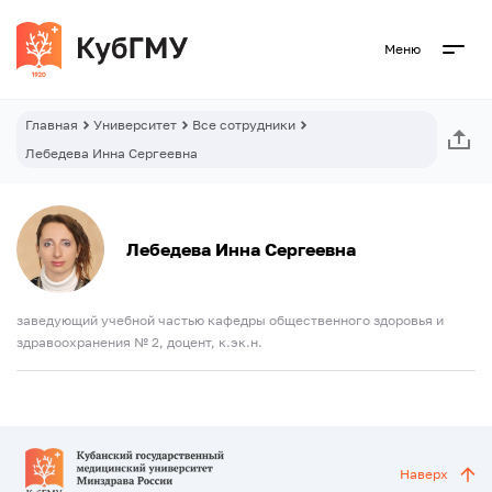
Меню
Главная
Университет
Все сотрудники
Лебедева Инна Сергеевна
Лебедева Инна Сергеевна
заведующий учебной частью кафедры общественного здоровья и
здравоохранения № 2, доцент, к.эк.н.
Наверх