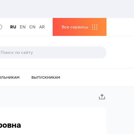
RU
EN
CN
AR
Все сервисы
ОЛЬНИКАМ
ВЫПУСКНИКАМ
ровна