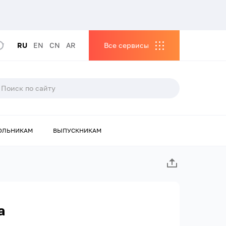
RU
EN
CN
AR
Все сервисы
ОЛЬНИКАМ
ВЫПУСКНИКАМ
а